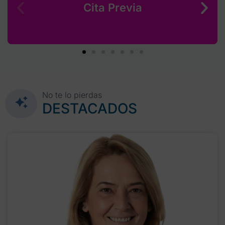
Cita Previa
No te lo pierdas
DESTACADOS