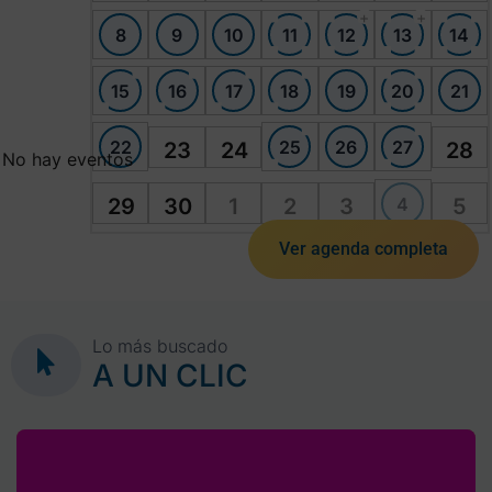
+
+
8
9
10
11
12
13
14
15
16
17
18
19
20
21
22
25
26
27
23
24
28
No hay eventos
4
29
30
1
2
3
5
Ver agenda completa
Lo más buscado
A UN CLIC