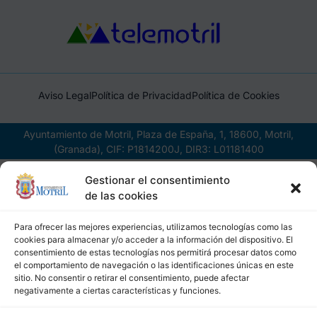
Aviso Legal
Política de Privacidad
Política de Cookies
Ayuntamiento de Motril, Plaza de España, 1, 18600, Motril,
(Granada), CIF: P1814200J, DIR3: L01181400
Gestionar el consentimiento
de las cookies
Para ofrecer las mejores experiencias, utilizamos tecnologías como las
cookies para almacenar y/o acceder a la información del dispositivo. El
consentimiento de estas tecnologías nos permitirá procesar datos como
el comportamiento de navegación o las identificaciones únicas en este
sitio. No consentir o retirar el consentimiento, puede afectar
negativamente a ciertas características y funciones.