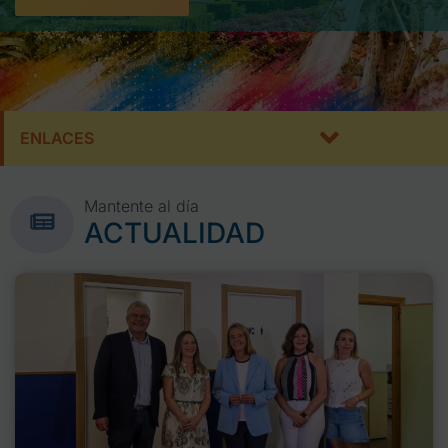
ENLACES
Mantente al día
ACTUALIDAD