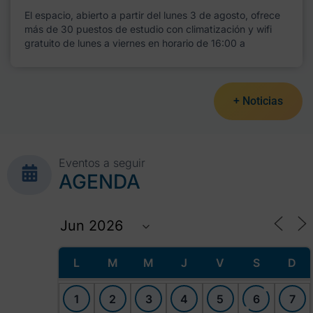
El espacio, abierto a partir del lunes 3 de agosto, ofrece
más de 30 puestos de estudio con climatización y wifi
gratuito de lunes a viernes en horario de 16:00 a
+ Noticias
Eventos a seguir
AGENDA
L
M
M
J
V
S
D
1
2
3
4
5
6
7