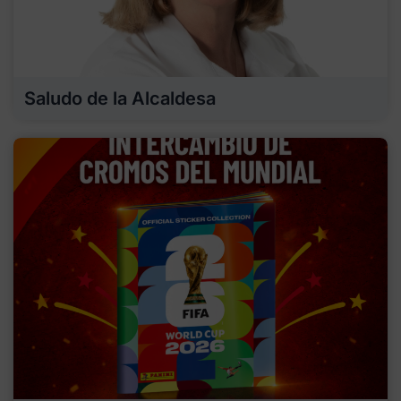
Saludo de la Alcaldesa