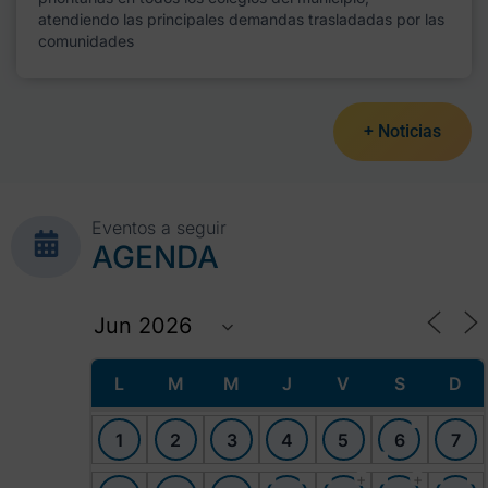
atendiendo las principales demandas trasladadas por las
comunidades
+ Noticias
Eventos a seguir
AGENDA
L
M
M
J
V
S
D
1
2
3
4
5
6
7
+
+