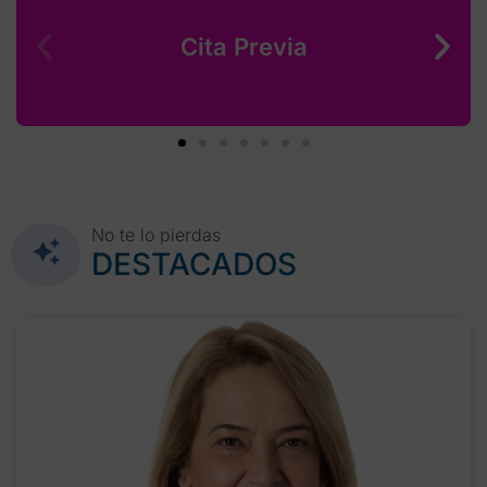
Cita Previa
No te lo pierdas
DESTACADOS