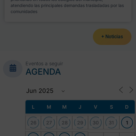
atendiendo las principales demandas trasladadas por las
comunidades
+ Noticias
Eventos a seguir
AGENDA
L
M
M
J
V
S
D
26
27
28
29
30
31
1