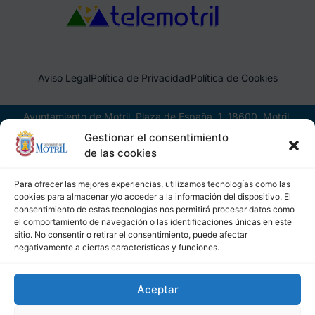
Aviso Legal
Política de Privacidad
Política de Cookies
Ayuntamiento de Motril, Plaza de España, 1, 18600, Motril,
(Granada), CIF: P1814200J, DIR3: L01181400
Gestionar el consentimiento
de las cookies
Para ofrecer las mejores experiencias, utilizamos tecnologías como las
cookies para almacenar y/o acceder a la información del dispositivo. El
consentimiento de estas tecnologías nos permitirá procesar datos como
el comportamiento de navegación o las identificaciones únicas en este
sitio. No consentir o retirar el consentimiento, puede afectar
negativamente a ciertas características y funciones.
Aceptar