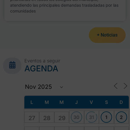
atendiendo las principales demandas trasladadas por las
comunidades
+ Noticias
Eventos a seguir
AGENDA
L
M
M
J
V
S
D
30
31
1
2
27
28
29