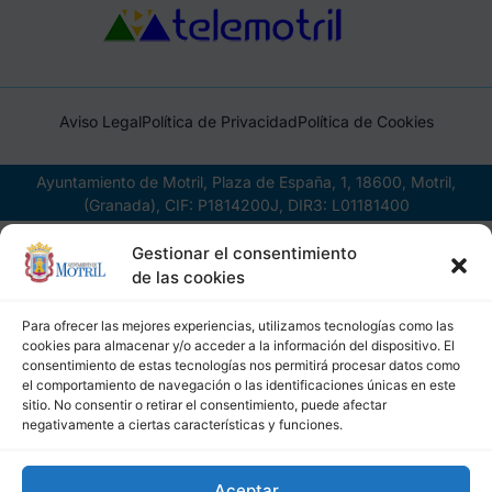
Aviso Legal
Política de Privacidad
Política de Cookies
Ayuntamiento de Motril, Plaza de España, 1, 18600, Motril,
(Granada), CIF: P1814200J, DIR3: L01181400
Gestionar el consentimiento
de las cookies
Para ofrecer las mejores experiencias, utilizamos tecnologías como las
cookies para almacenar y/o acceder a la información del dispositivo. El
consentimiento de estas tecnologías nos permitirá procesar datos como
el comportamiento de navegación o las identificaciones únicas en este
sitio. No consentir o retirar el consentimiento, puede afectar
negativamente a ciertas características y funciones.
Aceptar