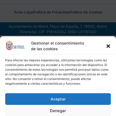
Aviso Legal
Política de Privacidad
Política de Cookies
Ayuntamiento de Motril, Plaza de España, 1, 18600, Motril,
(Granada), CIF: P1814200J, DIR3: L01181400
Gestionar el consentimiento
de las cookies
Para ofrecer las mejores experiencias, utilizamos tecnologías como las
cookies para almacenar y/o acceder a la información del dispositivo. El
consentimiento de estas tecnologías nos permitirá procesar datos como
el comportamiento de navegación o las identificaciones únicas en este
sitio. No consentir o retirar el consentimiento, puede afectar
negativamente a ciertas características y funciones.
Aceptar
Denegar