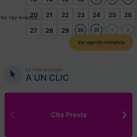
20
21
22
23
24
25
26
No hay eventos
30
31
1
2
27
28
29
Ver agenda completa
Lo más buscado
A UN CLIC
Cita Previa