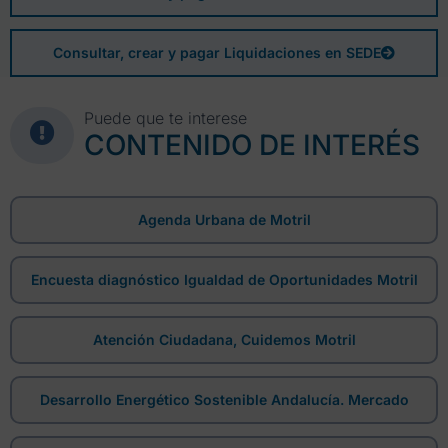
Consultar, crear y pagar Liquidaciones en SEDE
Puede que te interese
CONTENIDO DE INTERÉS
Agenda Urbana de Motril
Encuesta diagnóstico Igualdad de Oportunidades Motril
Atención Ciudadana, Cuidemos Motril
Desarrollo Energético Sostenible Andalucía. Mercado