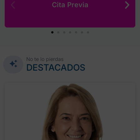
Cita Previa
No te lo pierdas
DESTACADOS