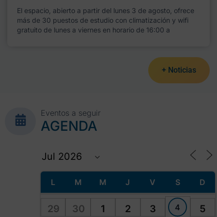
El espacio, abierto a partir del lunes 3 de agosto, ofrece
más de 30 puestos de estudio con climatización y wifi
gratuito de lunes a viernes en horario de 16:00 a
+ Noticias
Eventos a seguir
AGENDA
L
M
M
J
V
S
D
4
29
30
1
2
3
5