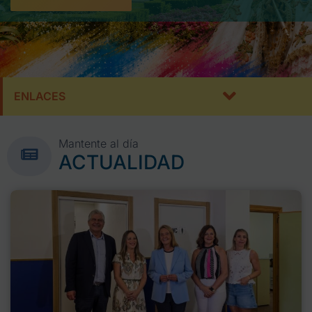
ENLACES
Mantente al día
ACTUALIDAD