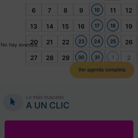
10
6
7
8
9
11
12
17
18
13
14
15
16
19
23
24
25
20
21
22
26
No hay eventos
30
31
1
27
28
29
2
Ver agenda completa
Lo más buscado
A UN CLIC