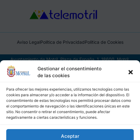
Aviso Legal
Política de Privacidad
Política de Cookies
Ayuntamiento de Motril, Plaza de España, 1, 18600, Motril,
(Granada), CIF: P1814200J, DIR3: L01181400
Gestionar el consentimiento
de las cookies
Para ofrecer las mejores experiencias, utilizamos tecnologías como las
cookies para almacenar y/o acceder a la información del dispositivo. El
consentimiento de estas tecnologías nos permitirá procesar datos como
el comportamiento de navegación o las identificaciones únicas en este
sitio. No consentir o retirar el consentimiento, puede afectar
negativamente a ciertas características y funciones.
Aceptar