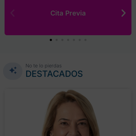
Cita Previa
No te lo pierdas
DESTACADOS