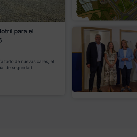
tril para el
6
faltado de nuevas calles, el
ial de seguridad