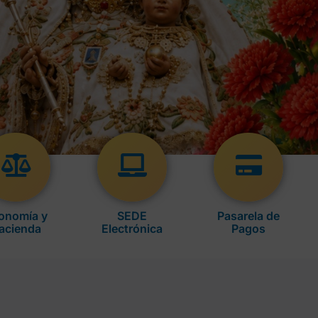
onomía y
SEDE
Pasarela de
acienda
Electrónica
Pagos