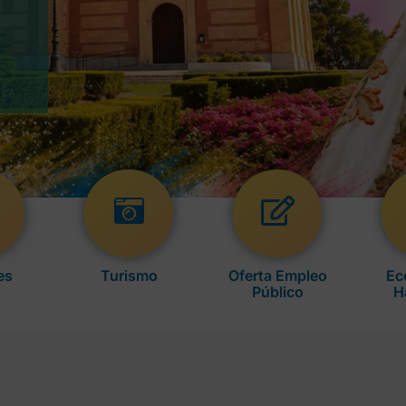
es
Turismo
Oferta Empleo
Ec
Público
H