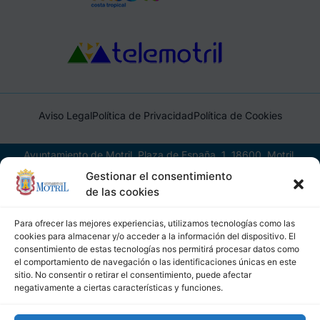
Aviso Legal
Política de Privacidad
Política de Cookies
Ayuntamiento de Motril, Plaza de España, 1, 18600, Motril,
(Granada), CIF: P1814200J, DIR3: L01181400
Gestionar el consentimiento
de las cookies
Para ofrecer las mejores experiencias, utilizamos tecnologías como las
cookies para almacenar y/o acceder a la información del dispositivo. El
consentimiento de estas tecnologías nos permitirá procesar datos como
el comportamiento de navegación o las identificaciones únicas en este
sitio. No consentir o retirar el consentimiento, puede afectar
negativamente a ciertas características y funciones.