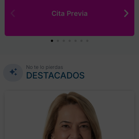
Cita Previa
No te lo pierdas
DESTACADOS