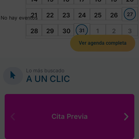
27
21
22
23
24
25
26
No hay eventos
31
28
29
30
1
2
3
Ver agenda completa
Lo más buscado
A UN CLIC
Cita Previa