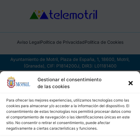
Aviso Legal
Política de Privacidad
Política de Cookies
Ayuntamiento de Motril, Plaza de España, 1, 18600, Motril,
(Granada), CIF: P1814200J, DIR3: L01181400
Gestionar el consentimiento
de las cookies
Para ofrecer las mejores experiencias, utilizamos tecnologías como las
cookies para almacenar y/o acceder a la información del dispositivo. El
consentimiento de estas tecnologías nos permitirá procesar datos como
el comportamiento de navegación o las identificaciones únicas en este
sitio. No consentir o retirar el consentimiento, puede afectar
negativamente a ciertas características y funciones.