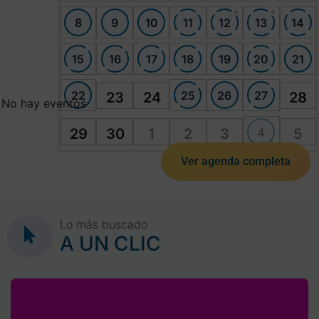
+
+
8
9
10
11
12
13
14
15
16
17
18
19
20
21
22
25
26
27
23
24
28
No hay eventos
4
29
30
1
2
3
5
Ver agenda completa
Lo más buscado
A UN CLIC