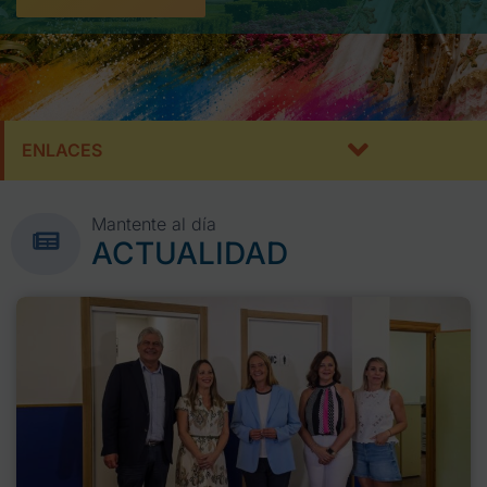
ENLACES
Mantente al día
ACTUALIDAD