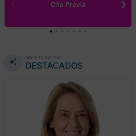
Cita Previa
No te lo pierdas
DESTACADOS