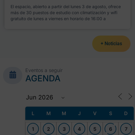
El espacio, abierto a partir del lunes 3 de agosto, ofrece
más de 30 puestos de estudio con climatización y wifi
gratuito de lunes a viernes en horario de 16:00 a
+ Noticias
Eventos a seguir
AGENDA
L
M
M
J
V
S
D
1
2
3
4
5
6
7