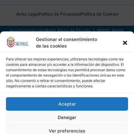
Aviso Legal
Política de Privacidad
Política de Cookies
Ayuntamiento de Motril, Plaza de España, 1, 18600, Motril,
(Granada), CIF: P1814200J, DIR3: L01181400
Gestionar el consentimiento
de las cookies
Para ofrecer las mejores experiencias, utilizamos tecnologías como las
cookies para almacenar y/o acceder a la información del dispositivo. El
consentimiento de estas tecnologías nos permitirá procesar datos como
el comportamiento de navegación o las identificaciones únicas en este
sitio. No consentir o retirar el consentimiento, puede afectar
negativamente a ciertas características y funciones.
Aceptar
Denegar
Ver preferencias