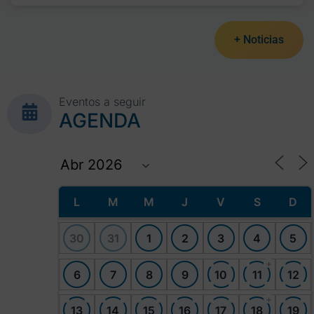
+ Noticias
Eventos a seguir
AGENDA
L
M
M
J
V
S
D
30
31
1
2
3
4
5
+
6
7
8
9
10
11
12
+
13
14
15
16
17
18
19