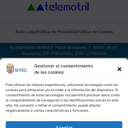
Aviso Legal
Política de Privacidad
Política de Cookies
Ayuntamiento de Motril, Plaza de España, 1, 18600, Motril,
(Granada), CIF: P1814200J, DIR3: L01181400
Gestionar el consentimiento
de las cookies
Para ofrecer las mejores experiencias, utilizamos tecnologías como las
cookies para almacenar y/o acceder a la información del dispositivo. El
consentimiento de estas tecnologías nos permitirá procesar datos como
el comportamiento de navegación o las identificaciones únicas en este
sitio. No consentir o retirar el consentimiento, puede afectar
negativamente a ciertas características y funciones.
Aceptar