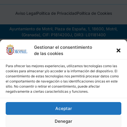
Aviso Legal
Política de Privacidad
Política de Cookies
Ayuntamiento de Motril, Plaza de España, 1, 18600, Motril,
(Granada), CIF: P1814200J, DIR3: L01181400
Gestionar el consentimiento
de las cookies
Para ofrecer las mejores experiencias, utilizamos tecnologías como las
cookies para almacenar y/o acceder a la información del dispositivo. El
consentimiento de estas tecnologías nos permitirá procesar datos como
el comportamiento de navegación o las identificaciones únicas en este
sitio. No consentir o retirar el consentimiento, puede afectar
negativamente a ciertas características y funciones.
Aceptar
Denegar