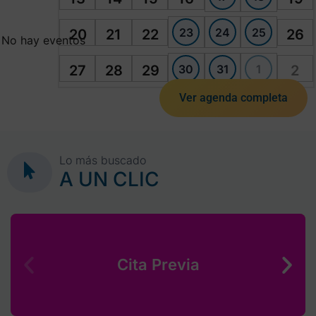
23
24
25
20
21
22
26
No hay eventos
30
31
1
27
28
29
2
Ver agenda completa
Lo más buscado
A UN CLIC
Cita Previa