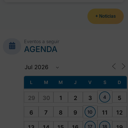
+ Noticias
Eventos a seguir
AGENDA
L
M
M
J
V
S
D
4
29
30
1
2
3
5
10
6
7
8
9
11
12
17
18
13
14
15
16
19