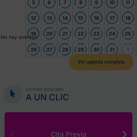
5
6
7
8
9
10
11
12
13
14
15
16
17
18
19
20
21
22
23
24
25
No hay eventos
26
27
28
29
30
31
1
Ver agenda completa
Lo más buscado
A UN CLIC
Cita Previa