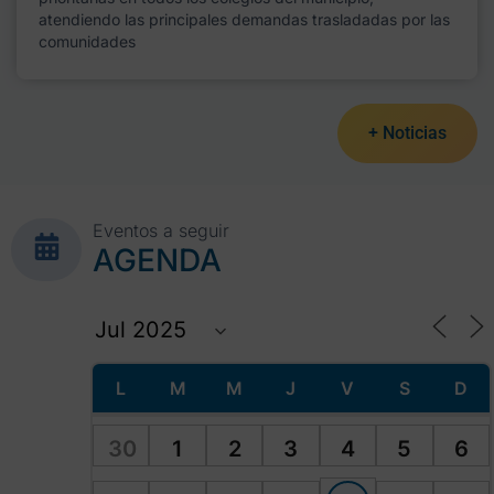
atendiendo las principales demandas trasladadas por las
comunidades
+ Noticias
Eventos a seguir
AGENDA
L
M
M
J
V
S
D
30
1
2
3
4
5
6