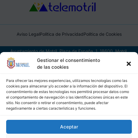
Aviso Legal
Política de Privacidad
Política de Cookies
Ayuntamiento de Motril, Plaza de España, 1, 18600, Motril,
(Granada), CIF: P1814200J, DIR3: L01181400
Gestionar el consentimiento
de las cookies
Para ofrecer las mejores experiencias, utilizamos tecnologías como las
cookies para almacenar y/o acceder a la información del dispositivo. El
consentimiento de estas tecnologías nos permitirá procesar datos como
el comportamiento de navegación o las identificaciones únicas en este
sitio. No consentir o retirar el consentimiento, puede afectar
negativamente a ciertas características y funciones.
Aceptar