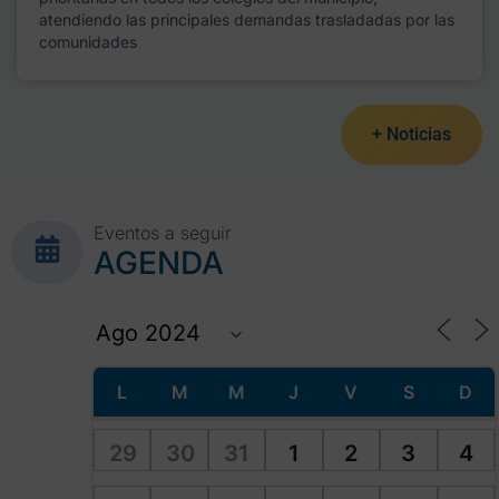
atendiendo las principales demandas trasladadas por las
comunidades
+ Noticias
Eventos a seguir
AGENDA
L
M
M
J
V
S
D
29
30
31
1
2
3
4