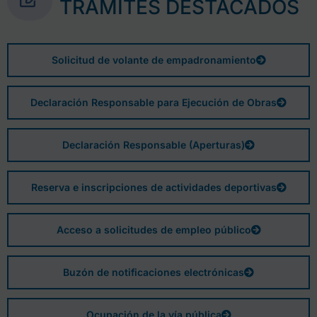
TRÁMITES DESTACADOS
Solicitud de volante de empadronamiento
Declaración Responsable para Ejecución de Obras
Declaración Responsable (Aperturas)
Reserva e inscripciones de actividades deportivas
Acceso a solicitudes de empleo público
Buzón de notificaciones electrónicas
Ocupación de la vía pública