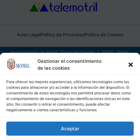
Aviso Legal
Política de Privacidad
Política de Cookies
Ayuntamiento de Motril, Plaza de España, 1, 18600, Motril,
(Granada), CIF: P1814200J, DIR3: L01181400
Gestionar el consentimiento
de las cookies
Para ofrecer las mejores experiencias, utilizamos tecnologías como las
cookies para almacenar y/o acceder a la información del dispositivo. El
consentimiento de estas tecnologías nos permitirá procesar datos como
el comportamiento de navegación o las identificaciones únicas en este
sitio. No consentir o retirar el consentimiento, puede afectar
negativamente a ciertas características y funciones.
Aceptar