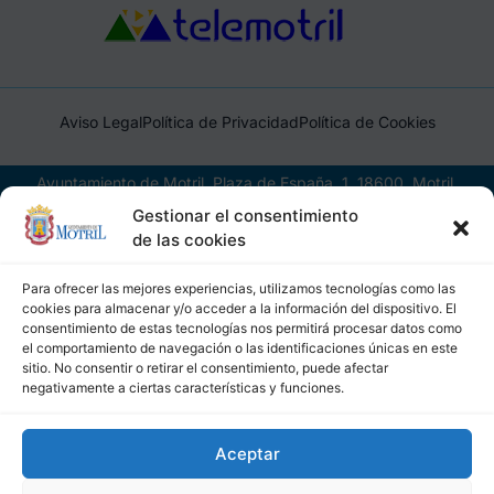
Aviso Legal
Política de Privacidad
Política de Cookies
Ayuntamiento de Motril, Plaza de España, 1, 18600, Motril,
(Granada), CIF: P1814200J, DIR3: L01181400
Gestionar el consentimiento
de las cookies
Para ofrecer las mejores experiencias, utilizamos tecnologías como las
cookies para almacenar y/o acceder a la información del dispositivo. El
consentimiento de estas tecnologías nos permitirá procesar datos como
el comportamiento de navegación o las identificaciones únicas en este
sitio. No consentir o retirar el consentimiento, puede afectar
negativamente a ciertas características y funciones.
Aceptar