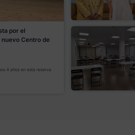
ta por el
l nuevo Centro de
imos 4 años en esta reserva