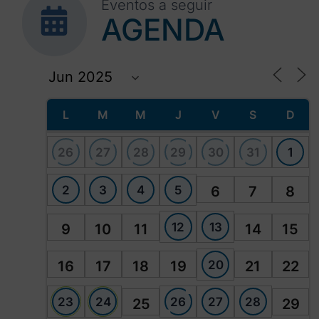
Eventos a seguir
AGENDA
L
M
M
J
V
S
D
26
27
28
29
30
31
1
2
3
4
5
6
7
8
12
13
9
10
11
14
15
20
16
17
18
19
21
22
23
24
26
27
28
25
29