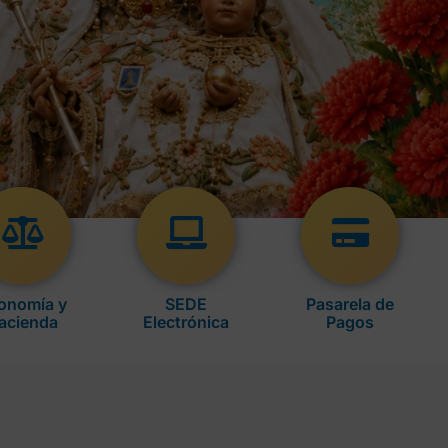
onomía y
SEDE
Pasarela de
acienda
Electrónica
Pagos