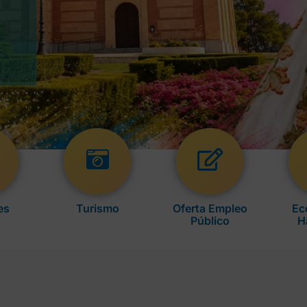
es
Turismo
Oferta Empleo
Ec
Público
H