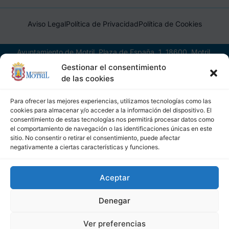
Aviso Legal
Política de Privacidad
Política de Cookies
Ayuntamiento de Motril, Plaza de España, 1, 18600, Motril,
(Granada), CIF: P1814200J, DIR3: L01181400
Gestionar el consentimiento
de las cookies
Para ofrecer las mejores experiencias, utilizamos tecnologías como las
cookies para almacenar y/o acceder a la información del dispositivo. El
consentimiento de estas tecnologías nos permitirá procesar datos como
el comportamiento de navegación o las identificaciones únicas en este
sitio. No consentir o retirar el consentimiento, puede afectar
negativamente a ciertas características y funciones.
Aceptar
Denegar
Ver preferencias