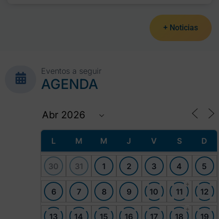
+ Noticias
Eventos a seguir
AGENDA
L
M
M
J
V
S
D
30
31
1
2
3
4
5
+
6
7
8
9
10
11
12
+
13
14
15
16
17
18
19