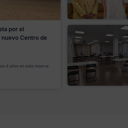
ta por el
l nuevo Centro de
imos 4 años en esta reserva