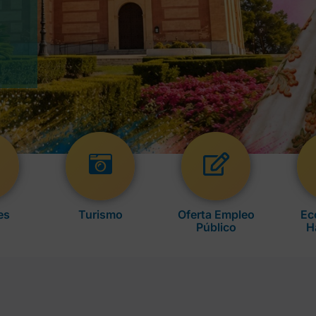
es
Turismo
Oferta Empleo
Ec
Público
H