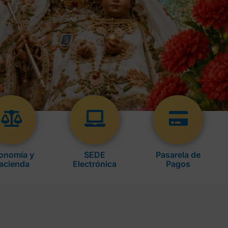
onomía y
SEDE
Pasarela de
acienda
Electrónica
Pagos