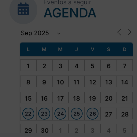
Eventos a seguir
AGENDA
L
M
M
J
V
S
D
1
2
3
4
5
6
7
8
9
10
11
12
13
14
15
16
17
18
19
20
21
22
23
24
25
26
27
28
29
30
1
2
3
4
5