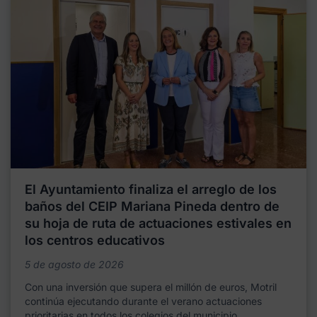
El Ayuntamiento finaliza el arreglo de los
baños del CEIP Mariana Pineda dentro de
su hoja de ruta de actuaciones estivales en
los centros educativos
5 de agosto de 2026
Con una inversión que supera el millón de euros, Motril
continúa ejecutando durante el verano actuaciones
prioritarias en todos los colegios del municipio,