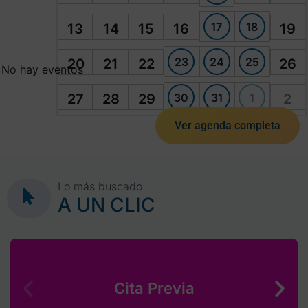
17
18
13
14
15
16
19
23
24
25
20
21
22
26
No hay eventos
30
31
1
27
28
29
2
Ver agenda completa
Lo más buscado
A UN CLIC
Cita Previa