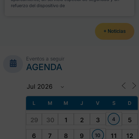
refuerzo del dispositivo de
+ Noticias
Eventos a seguir
AGENDA
L
M
M
J
V
S
D
4
29
30
1
2
3
5
10
6
7
8
9
11
12