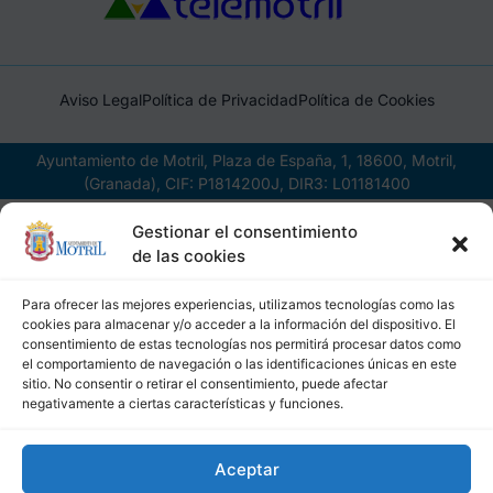
Aviso Legal
Política de Privacidad
Política de Cookies
Ayuntamiento de Motril, Plaza de España, 1, 18600, Motril,
(Granada), CIF: P1814200J, DIR3: L01181400
Gestionar el consentimiento
de las cookies
Para ofrecer las mejores experiencias, utilizamos tecnologías como las
cookies para almacenar y/o acceder a la información del dispositivo. El
consentimiento de estas tecnologías nos permitirá procesar datos como
el comportamiento de navegación o las identificaciones únicas en este
sitio. No consentir o retirar el consentimiento, puede afectar
negativamente a ciertas características y funciones.
Aceptar