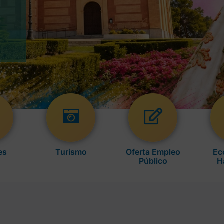
es
Turismo
Oferta Empleo
Ec
Público
H