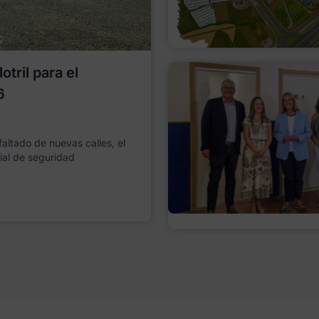
tril para el
6
faltado de nuevas calles, el
ial de seguridad