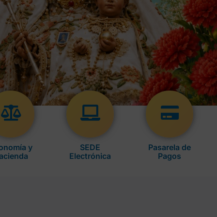
onomía y
SEDE
Pasarela de
acienda
Electrónica
Pagos