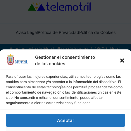
Aviso Legal
Política de Privacidad
Política de Cookies
Ayuntamiento de Motril, Plaza de España, 1, 18600, Motril,
(Granada), CIF: P1814200J, DIR3: L01181400
Gestionar el consentimiento
de las cookies
Para ofrecer las mejores experiencias, utilizamos tecnologías como las
cookies para almacenar y/o acceder a la información del dispositivo. El
consentimiento de estas tecnologías nos permitirá procesar datos como
el comportamiento de navegación o las identificaciones únicas en este
sitio. No consentir o retirar el consentimiento, puede afectar
negativamente a ciertas características y funciones.
Aceptar