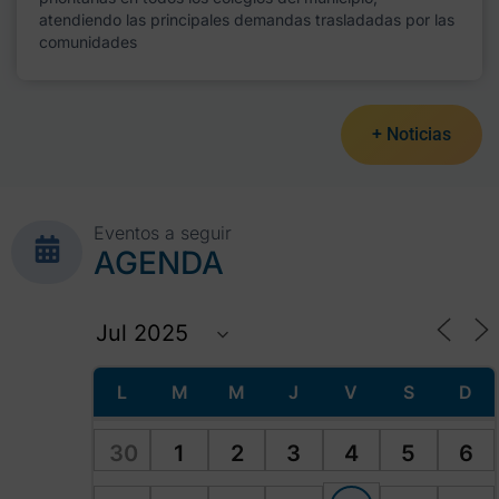
atendiendo las principales demandas trasladadas por las
comunidades
+ Noticias
Eventos a seguir
AGENDA
L
M
M
J
V
S
D
30
1
2
3
4
5
6