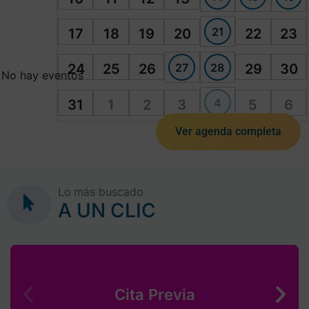
21
17
18
19
20
22
23
27
28
24
25
26
29
30
No hay eventos
4
31
1
2
3
5
6
Ver agenda completa
Lo más buscado
A UN CLIC
Cita Previa