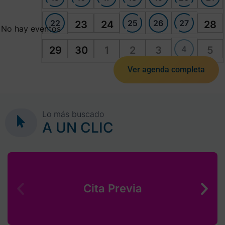
22
25
26
27
23
24
28
No hay eventos
4
29
30
1
2
3
5
Ver agenda completa
Lo más buscado
A UN CLIC
Cita Previa