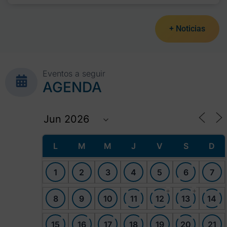
+ Noticias
Eventos a seguir
AGENDA
L
M
M
J
V
S
D
1
2
3
4
5
6
7
+
+
8
9
10
11
12
13
14
15
16
17
18
19
20
21