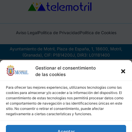
Aviso Legal
Política de Privacidad
Política de Cookies
Ayuntamiento de Motril, Plaza de España, 1, 18600, Motril,
(Granada), CIF: P1814200J, DIR3: L01181400
Gestionar el consentimiento
de las cookies
Para ofrecer las mejores experiencias, utilizamos tecnologías como las
cookies para almacenar y/o acceder a la información del dispositivo. El
consentimiento de estas tecnologías nos permitirá procesar datos como
el comportamiento de navegación o las identificaciones únicas en este
sitio. No consentir o retirar el consentimiento, puede afectar
negativamente a ciertas características y funciones.
Aceptar