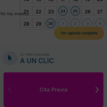
24
25
21
22
23
26
27
No hay eventos
30
1
2
3
4
28
29
Ver agenda completa
Lo más buscado
A UN CLIC
Cita Previa