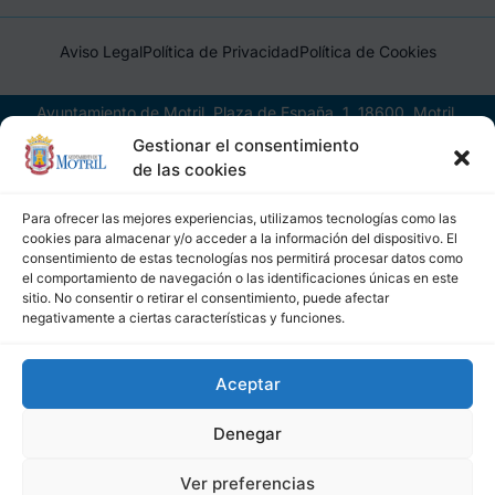
Aviso Legal
Política de Privacidad
Política de Cookies
Ayuntamiento de Motril, Plaza de España, 1, 18600, Motril,
(Granada), CIF: P1814200J, DIR3: L01181400
Gestionar el consentimiento
de las cookies
Para ofrecer las mejores experiencias, utilizamos tecnologías como las
cookies para almacenar y/o acceder a la información del dispositivo. El
consentimiento de estas tecnologías nos permitirá procesar datos como
el comportamiento de navegación o las identificaciones únicas en este
sitio. No consentir o retirar el consentimiento, puede afectar
negativamente a ciertas características y funciones.
Aceptar
Denegar
Ver preferencias