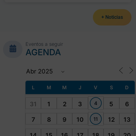
+ Noticias
Eventos a seguir
AGENDA
L
M
M
J
V
S
D
4
31
1
2
3
5
6
11
7
8
9
10
12
13
14
15
16
17
18
19
20