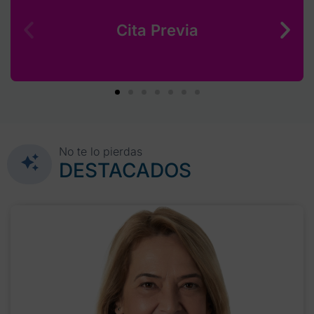
Cita Previa
No te lo pierdas
DESTACADOS