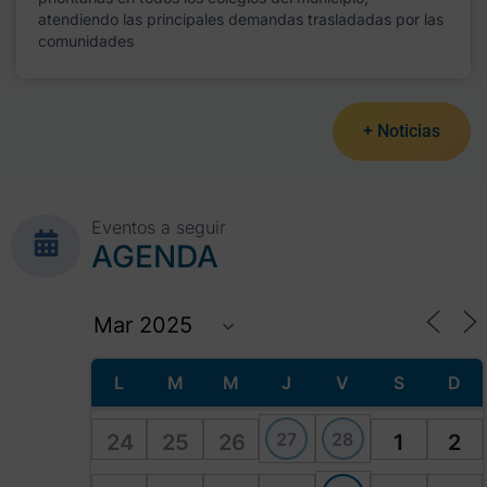
atendiendo las principales demandas trasladadas por las
comunidades
+ Noticias
Eventos a seguir
AGENDA
L
M
M
J
V
S
D
27
28
24
25
26
1
2