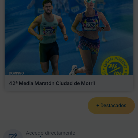
42ª Media Maratón Ciudad de Motril
+ Destacados
Accede directamente