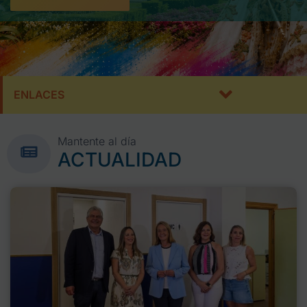
ENLACES
Mantente al día
ACTUALIDAD