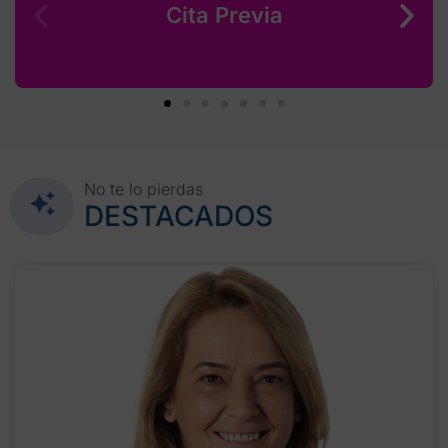
Cita Previa
No te lo pierdas
DESTACADOS