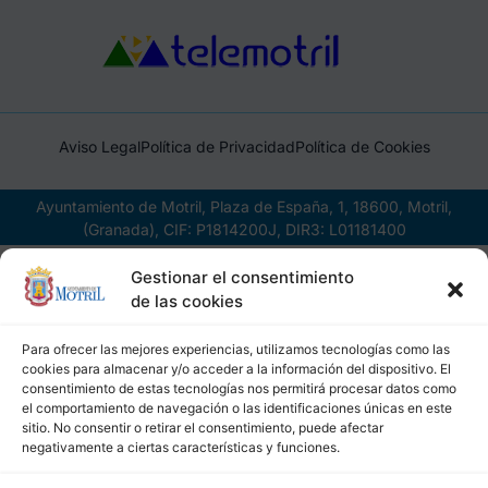
Aviso Legal
Política de Privacidad
Política de Cookies
Ayuntamiento de Motril, Plaza de España, 1, 18600, Motril,
(Granada), CIF: P1814200J, DIR3: L01181400
Gestionar el consentimiento
de las cookies
Para ofrecer las mejores experiencias, utilizamos tecnologías como las
cookies para almacenar y/o acceder a la información del dispositivo. El
consentimiento de estas tecnologías nos permitirá procesar datos como
el comportamiento de navegación o las identificaciones únicas en este
sitio. No consentir o retirar el consentimiento, puede afectar
negativamente a ciertas características y funciones.