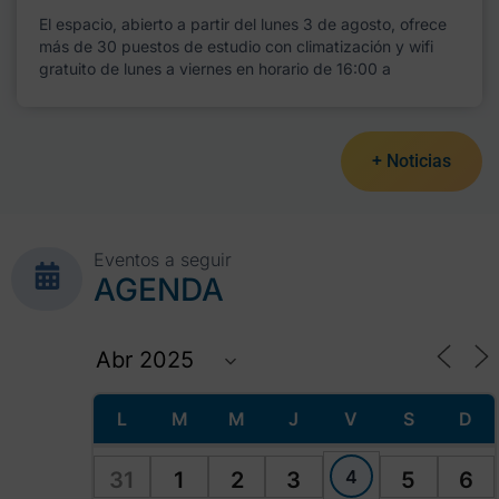
El espacio, abierto a partir del lunes 3 de agosto, ofrece
más de 30 puestos de estudio con climatización y wifi
gratuito de lunes a viernes en horario de 16:00 a
+ Noticias
Eventos a seguir
AGENDA
L
M
M
J
V
S
D
4
31
1
2
3
5
6