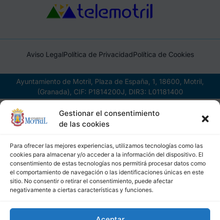
Aviso Legal
Política de Privacidad
Política de Cookies
Ayuntamiento de Motril, Plaza de España, 1, 18600, Motril,
(Granada), CIF: P1814200J, DIR3: L01181400
Gestionar el consentimiento
de las cookies
Para ofrecer las mejores experiencias, utilizamos tecnologías como las
cookies para almacenar y/o acceder a la información del dispositivo. El
consentimiento de estas tecnologías nos permitirá procesar datos como
el comportamiento de navegación o las identificaciones únicas en este
sitio. No consentir o retirar el consentimiento, puede afectar
negativamente a ciertas características y funciones.
Aceptar