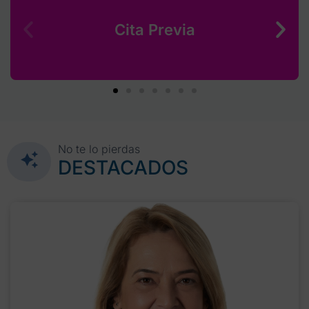
Cita Previa
No te lo pierdas
DESTACADOS