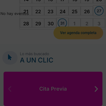
27
21
22
23
24
25
26
No hay eventos
31
28
29
30
1
2
3
Ver agenda completa
Lo más buscado
A UN CLIC
Cita Previa