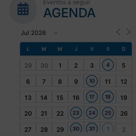
Eventos a seguir
AGENDA
L
M
M
J
V
S
D
4
29
30
1
2
3
5
10
6
7
8
9
11
12
17
18
13
14
15
16
19
23
24
25
20
21
22
26
30
31
1
27
28
29
2