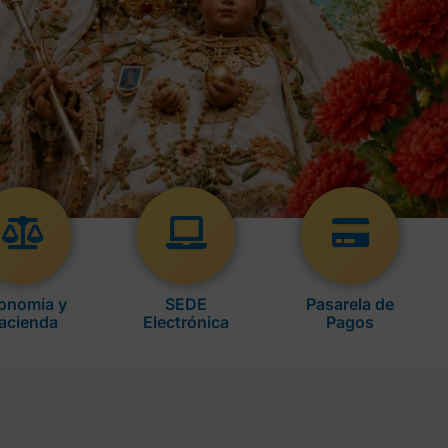
onomía y
SEDE
Pasarela de
acienda
Electrónica
Pagos