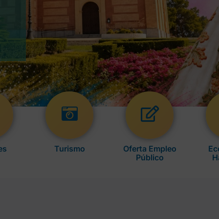
es
Turismo
Oferta Empleo
Ec
Público
H