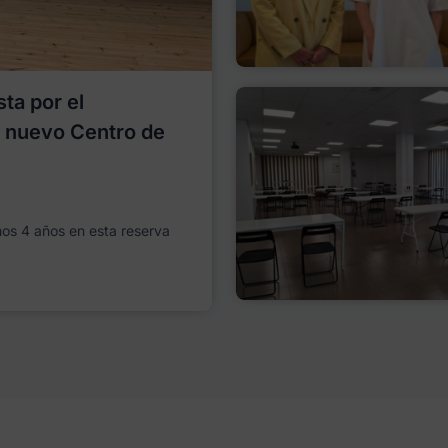
ta por el
l nuevo Centro de
imos 4 años en esta reserva