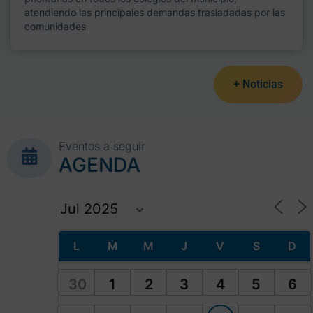
atendiendo las principales demandas trasladadas por las
comunidades
+ Noticias
Eventos a seguir
AGENDA
L
M
M
J
V
S
D
30
1
2
3
4
5
6