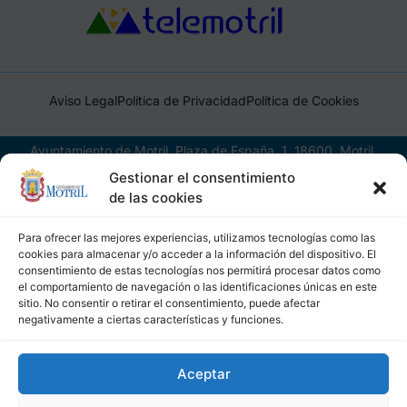
Aviso Legal
Política de Privacidad
Política de Cookies
Ayuntamiento de Motril, Plaza de España, 1, 18600, Motril,
(Granada), CIF: P1814200J, DIR3: L01181400
Gestionar el consentimiento
de las cookies
Para ofrecer las mejores experiencias, utilizamos tecnologías como las
cookies para almacenar y/o acceder a la información del dispositivo. El
consentimiento de estas tecnologías nos permitirá procesar datos como
el comportamiento de navegación o las identificaciones únicas en este
sitio. No consentir o retirar el consentimiento, puede afectar
negativamente a ciertas características y funciones.
Aceptar