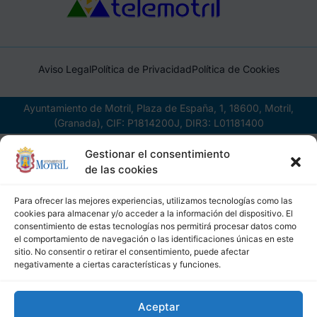
Aviso Legal
Política de Privacidad
Política de Cookies
Ayuntamiento de Motril, Plaza de España, 1, 18600, Motril,
(Granada), CIF: P1814200J, DIR3: L01181400
Gestionar el consentimiento
de las cookies
Para ofrecer las mejores experiencias, utilizamos tecnologías como las
cookies para almacenar y/o acceder a la información del dispositivo. El
consentimiento de estas tecnologías nos permitirá procesar datos como
el comportamiento de navegación o las identificaciones únicas en este
sitio. No consentir o retirar el consentimiento, puede afectar
negativamente a ciertas características y funciones.
Aceptar