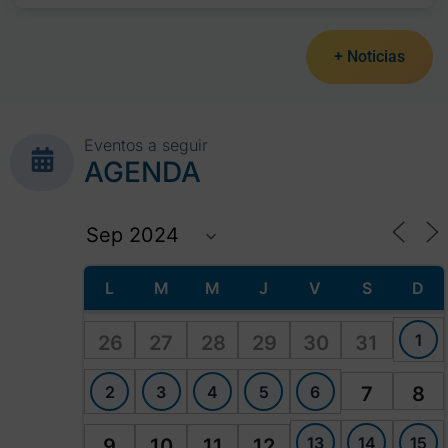
+ Noticias
Eventos a seguir
AGENDA
L
M
M
J
V
S
D
1
26
27
28
29
30
31
2
3
4
5
6
7
8
13
14
15
9
10
11
12