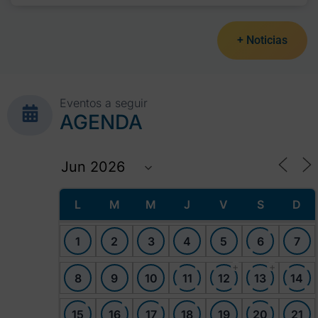
+ Noticias
Eventos a seguir
AGENDA
L
M
M
J
V
S
D
1
2
3
4
5
6
7
+
+
8
9
10
11
12
13
14
15
16
17
18
19
20
21