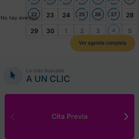
22
25
26
27
23
24
28
No hay eventos
4
29
30
1
2
3
5
Ver agenda completa
Lo más buscado
A UN CLIC
Cita Previa