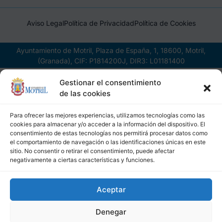
Aviso Legal
Política de Privacidad
Política de Cookies
Ayuntamiento de Motril, Plaza de España, 1, 18600, Motril,
(Granada), CIF: P1814200J, DIR3: L01181400
Gestionar el consentimiento
de las cookies
Para ofrecer las mejores experiencias, utilizamos tecnologías como las
cookies para almacenar y/o acceder a la información del dispositivo. El
consentimiento de estas tecnologías nos permitirá procesar datos como
el comportamiento de navegación o las identificaciones únicas en este
sitio. No consentir o retirar el consentimiento, puede afectar
negativamente a ciertas características y funciones.
Aceptar
Denegar