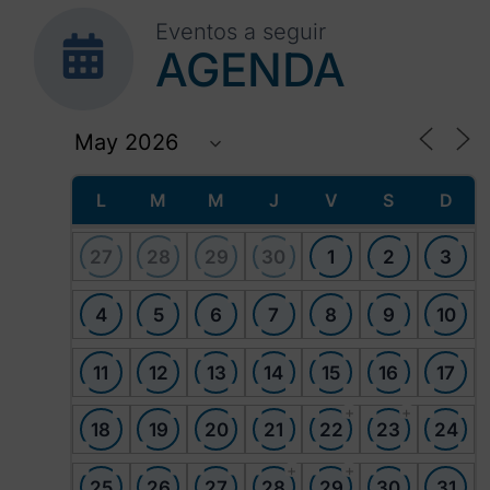
Eventos a seguir
AGENDA
L
M
M
J
V
S
D
27
28
29
30
1
2
3
4
5
6
7
8
9
10
11
12
13
14
15
16
17
+
+
18
19
20
21
22
23
24
+
+
25
26
27
28
29
30
31