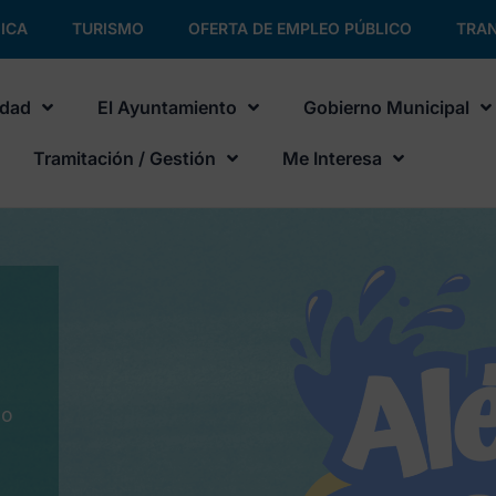
ICA
TURISMO
OFERTA DE EMPLEO PÚBLICO
TRAN
udad
El Ayuntamiento
Gobierno Municipal
Tramitación / Gestión
Me Interesa
No