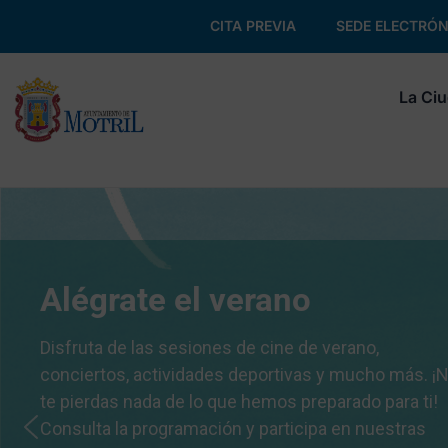
CITA PREVIA
SEDE ELECTRÓN
La Ci
Alégrate el verano
Disfruta de las sesiones de cine de verano,
conciertos, actividades deportivas y mucho más. ¡
te pierdas nada de lo que hemos preparado para ti!
Consulta la programación y participa en nuestras