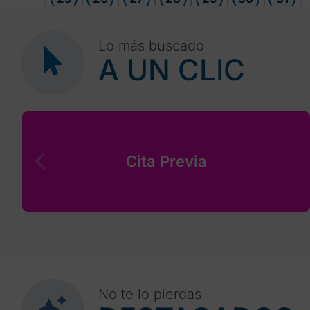
Lo más buscado
A UN CLIC
Cita Previa
No te lo pierdas