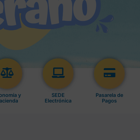
onomía y
SEDE
Pasarela de
acienda
Electrónica
Pagos