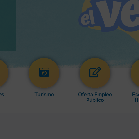
es
Turismo
Oferta Empleo
Ec
Público
H