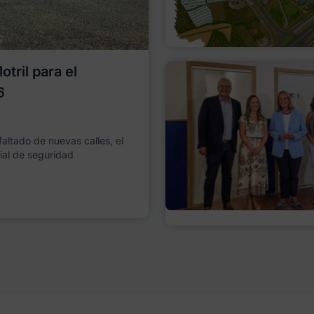
tril para el
6
faltado de nuevas calles, el
ial de seguridad