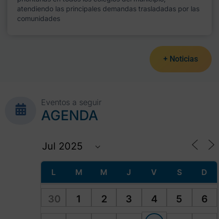
atendiendo las principales demandas trasladadas por las
comunidades
+ Noticias
Eventos a seguir
AGENDA
L
M
M
J
V
S
D
30
1
2
3
4
5
6