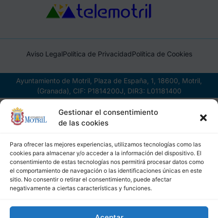
Aviso Legal
Política de Privacidad
Política de Cookies
Ayuntamiento de Motril, Plaza de España, 1, 18600, Motril,
(Granada), CIF: P1814200J, DIR3: L01181400
Gestionar el consentimiento
de las cookies
Para ofrecer las mejores experiencias, utilizamos tecnologías como las
cookies para almacenar y/o acceder a la información del dispositivo. El
consentimiento de estas tecnologías nos permitirá procesar datos como
el comportamiento de navegación o las identificaciones únicas en este
sitio. No consentir o retirar el consentimiento, puede afectar
negativamente a ciertas características y funciones.
Aceptar