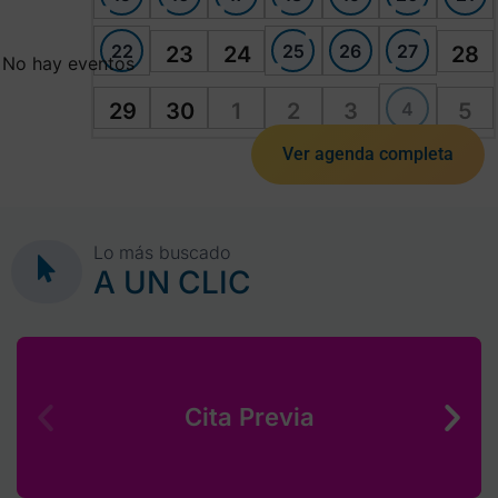
22
25
26
27
23
24
28
No hay eventos
4
29
30
1
2
3
5
Ver agenda completa
Lo más buscado
A UN CLIC
Cita Previa