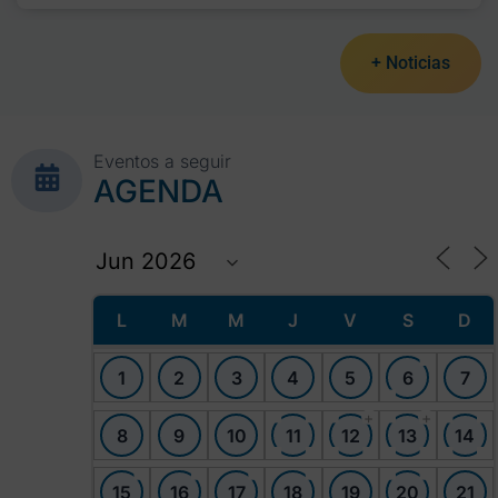
+ Noticias
Eventos a seguir
AGENDA
L
M
M
J
V
S
D
1
2
3
4
5
6
7
+
+
8
9
10
11
12
13
14
15
16
17
18
19
20
21