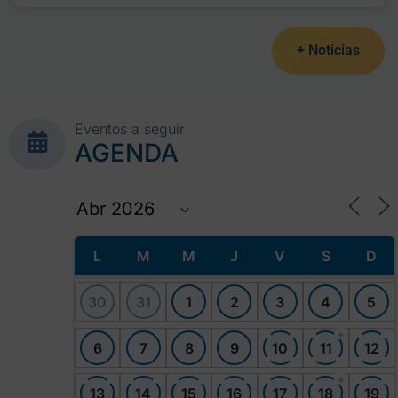
+ Noticias
Eventos a seguir
AGENDA
L
M
M
J
V
S
D
30
31
1
2
3
4
5
+
6
7
8
9
10
11
12
+
13
14
15
16
17
18
19