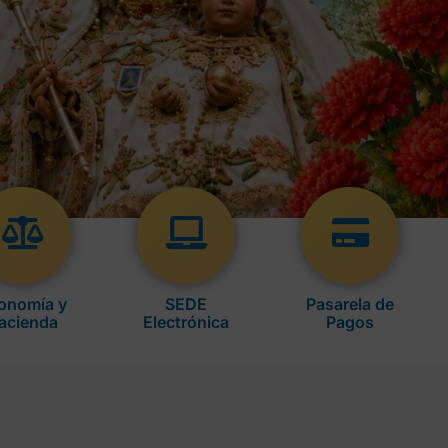
onomía y
SEDE
Pasarela de
acienda
Electrónica
Pagos