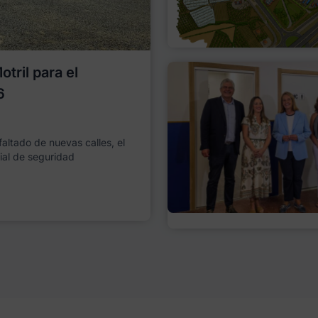
tril para el
6
faltado de nuevas calles, el
ial de seguridad