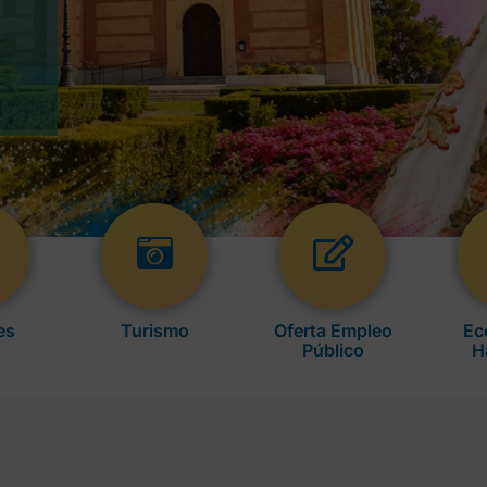
es
Turismo
Oferta Empleo
Ec
Público
H