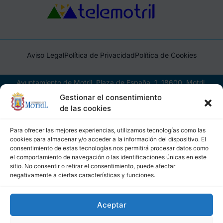
Aviso Legal
Política de Privacidad
Política de Cookies
Ayuntamiento de Motril, Plaza de España, 1, 18600, Motril,
(Granada), CIF: P1814200J, DIR3: L01181400
Gestionar el consentimiento
de las cookies
Para ofrecer las mejores experiencias, utilizamos tecnologías como las
cookies para almacenar y/o acceder a la información del dispositivo. El
consentimiento de estas tecnologías nos permitirá procesar datos como
el comportamiento de navegación o las identificaciones únicas en este
sitio. No consentir o retirar el consentimiento, puede afectar
negativamente a ciertas características y funciones.
Aceptar