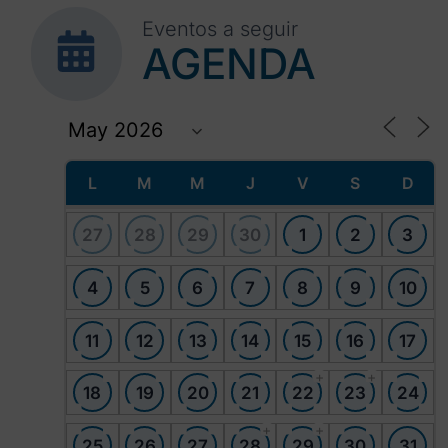
Eventos a seguir
AGENDA
L
M
M
J
V
S
D
27
28
29
30
1
2
3
4
5
6
7
8
9
10
11
12
13
14
15
16
17
+
+
18
19
20
21
22
23
24
+
+
25
26
27
28
29
30
31