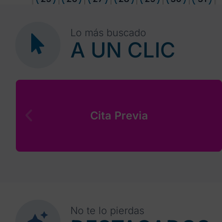
Lo más buscado
A UN CLIC
Cita Previa
No te lo pierdas