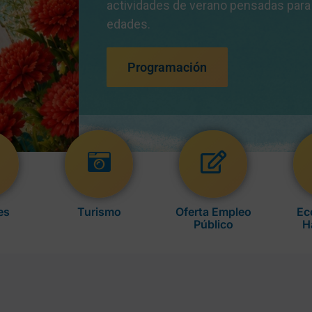
es
Turismo
Oferta Empleo
Ec
Público
H