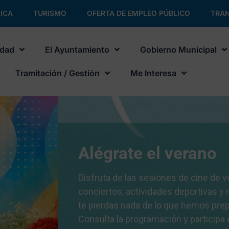
ICA
TURISMO
OFERTA DE EMPLEO PÚBLICO
TRAN
udad
El Ayuntamiento
Gobierno Municipal
Tramitación / Gestión
Me Interesa
No