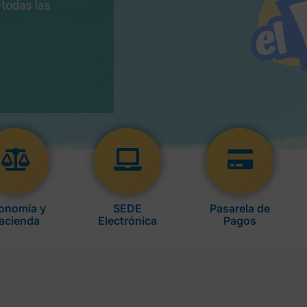
onomía y
SEDE
Pasarela de
acienda
Electrónica
Pagos