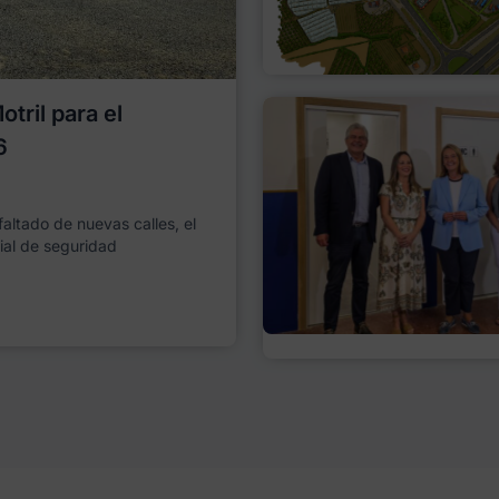
tril para el
6
faltado de nuevas calles, el
ial de seguridad