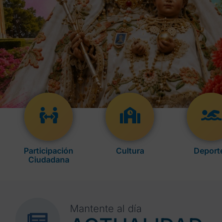
actividades de verano pensadas para todas las
edades.
Programación
Participación
Cultura
Deport
Ciudadana
Mantente al día