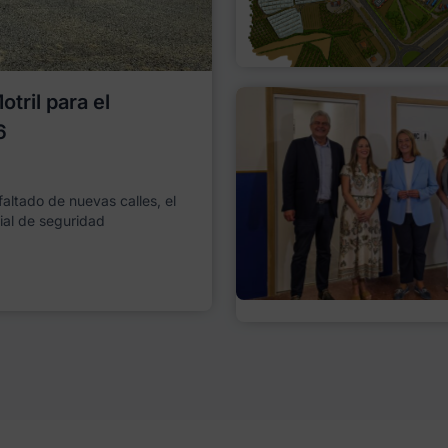
tril para el
6
faltado de nuevas calles, el
ial de seguridad