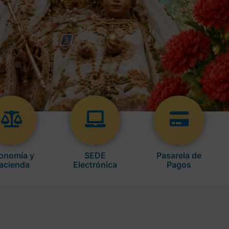
onomía y
SEDE
Pasarela de
acienda
Electrónica
Pagos