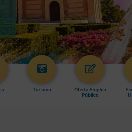
es
Turismo
Oferta Empleo
Ec
Público
H